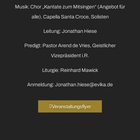
Musik: Chor „Kantate zum Mitsingen“ (Angebot für
alle), Capella Santa Croce, Solisten
Leitung: Jonathan Hiese
Predigt: Pastor Arend de Vries, Geistlicher
Vizepräsident i.R.
Liturgie: Reinhard Mawick
Anmeldung: Jonathan.hiese@evlka.de
Veranstaltungsflyer