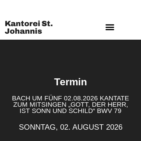
Kantorei St.
Johannis
MUSIKSTIFTUNG ST. JOHANNIS
Termin
BACH UM FÜNF 02.08.2026 KANTATE
ZUM MITSINGEN „GOTT, DER HERR,
IST SONN UND SCHILD“ BWV 79
SONNTAG, 02. AUGUST 2026