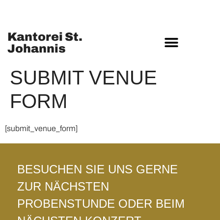
Kantorei St.
Johannis
MUSIKSTIFTUNG ST. JOHANNIS
SUBMIT VENUE
FORM
[submit_venue_form]
BESUCHEN SIE UNS GERNE
ZUR NÄCHSTEN
PROBENSTUNDE ODER BEIM